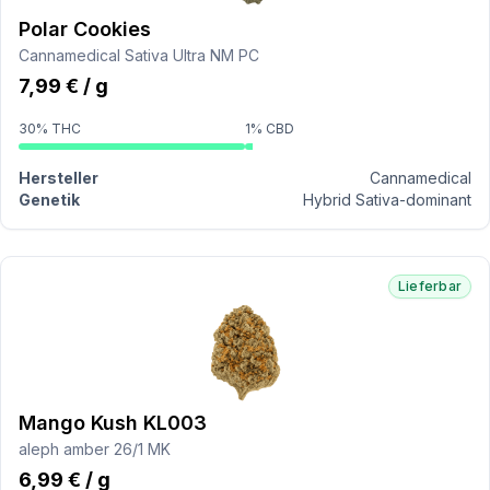
Polar Cookies
Cannamedical Sativa Ultra NM PC
7,99 € / g
30% THC
1% CBD
Hersteller
Cannamedical
Genetik
Hybrid Sativa-dominant
Lieferbar
Mango Kush KL003
aleph amber 26/1 MK
6,99 € / g