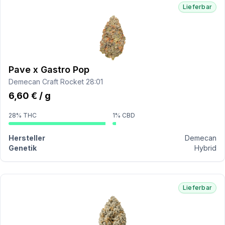
Lieferbar
Pave x Gastro Pop
Demecan Craft Rocket 28:01
6,60 € / g
28% THC
1% CBD
Hersteller
Demecan
Genetik
Hybrid
Lieferbar