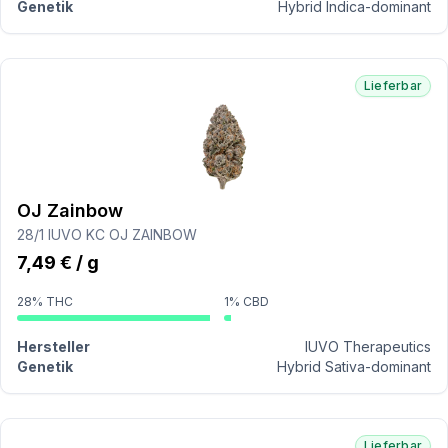
Genetik
Hybrid Indica-dominant
Lieferbar
OJ Zainbow
28/1 IUVO KC OJ ZAINBOW
7,49 € / g
28% THC
1% CBD
Hersteller
IUVO Therapeutics
Genetik
Hybrid Sativa-dominant
Lieferbar