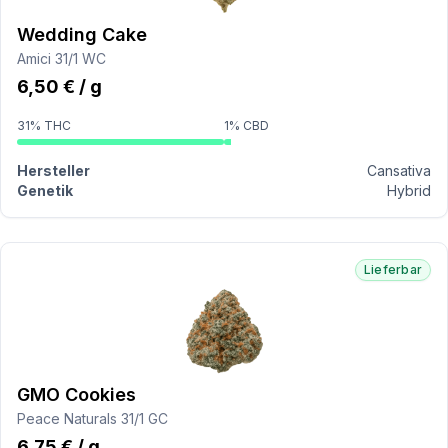
Wedding Cake
Amici 31/1 WC
6,50 € / g
31% THC
1% CBD
Hersteller
Cansativa
Genetik
Hybrid
Lieferbar
GMO Cookies
Peace Naturals 31/1 GC
6,75 € / g