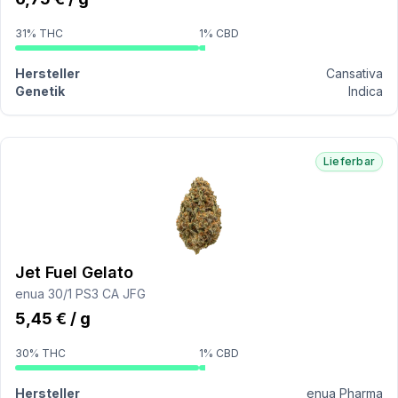
31% THC
1% CBD
Hersteller
Cansativa
Genetik
Indica
Lieferbar
Jet Fuel Gelato
enua 30/1 PS3 CA JFG
5,45 € / g
30% THC
1% CBD
Hersteller
enua Pharma