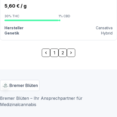
5,60 € / g
30% THC
1% CBD
Hersteller
Cansativa
Genetik
Hybrid
1
2
Bremer Blüten
Bremer Blüten – Ihr Ansprechpartner für
Medizinalcannabis