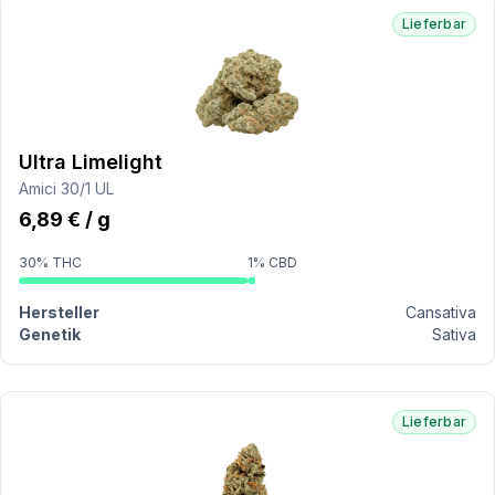
Lieferbar
Ultra Limelight
Amici 30/1 UL
6,89 € / g
30% THC
1% CBD
Hersteller
Cansativa
Genetik
Sativa
Lieferbar