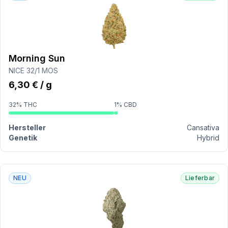
Morning Sun
NICE 32/1 MOS
6,30 € / g
32% THC
1% CBD
Hersteller
Cansativa
Genetik
Hybrid
NEU
Lieferbar