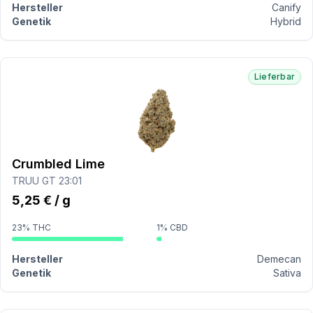
Hersteller
Canify
Genetik
Hybrid
Lieferbar
Crumbled Lime
TRUU GT 23:01
5,25 € / g
23% THC
1% CBD
Hersteller
Demecan
Genetik
Sativa