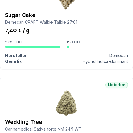
Sugar Cake
Demecan CRAFT Walkie Talkie 27:01
7,40 € / g
27% THC
1% CBD
Hersteller
Demecan
Genetik
Hybrid Indica-dominant
Lieferbar
Wedding Tree
Cannamedical Sativa forte NM 24/1 WT