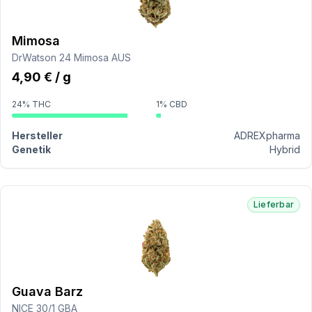
Mimosa
DrWatson 24 Mimosa AUS
4,90 € / g
24% THC
1% CBD
Hersteller
ADREXpharma
Genetik
Hybrid
Lieferbar
Guava Barz
NICE 30/1 GBA