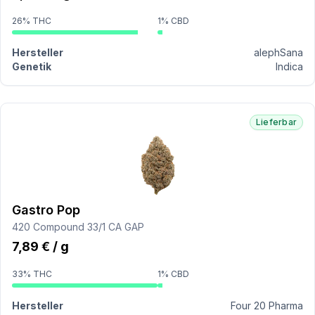
26% THC
1% CBD
Hersteller
alephSana
Genetik
Indica
Lieferbar
Gastro Pop
420 Compound 33/1 CA GAP
7,89 € / g
33% THC
1% CBD
Hersteller
Four 20 Pharma