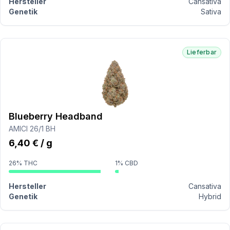
Hersteller
Cansativa
Genetik
Sativa
Lieferbar
Blueberry Headband
AMICI 26/1 BH
6,40 € / g
26% THC
1% CBD
Hersteller
Cansativa
Genetik
Hybrid