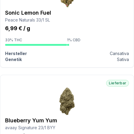
Sonic Lemon Fuel
Peace Naturals 33/1 SL
6,99 € / g
33% THC
1% CBD
Hersteller
Cansativa
Genetik
Sativa
Lieferbar
Blueberry Yum Yum
avaay Signature 23/1 BYY