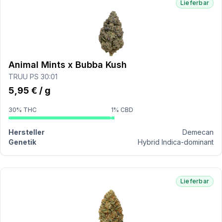
Lieferbar
Animal Mints x Bubba Kush
TRUU PS 30:01
5,95 € / g
30% THC
1% CBD
Hersteller
Demecan
Genetik
Hybrid Indica-dominant
Lieferbar