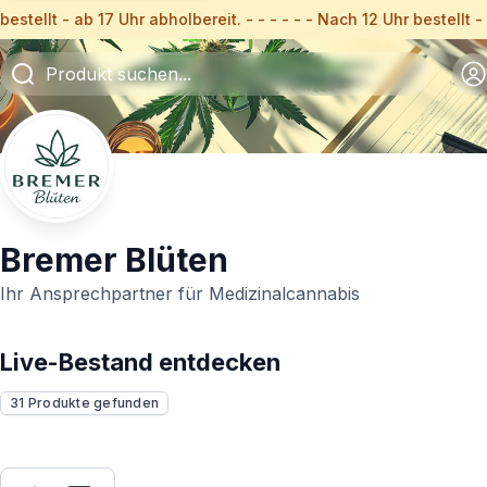
estellt - ab 17 Uhr abholbereit. - - - - - - Nach 12 Uhr bestellt
Bremer Blüten
Ihr Ansprechpartner für Medizinalcannabis
Live-Bestand entdecken
31 Produkte gefunden