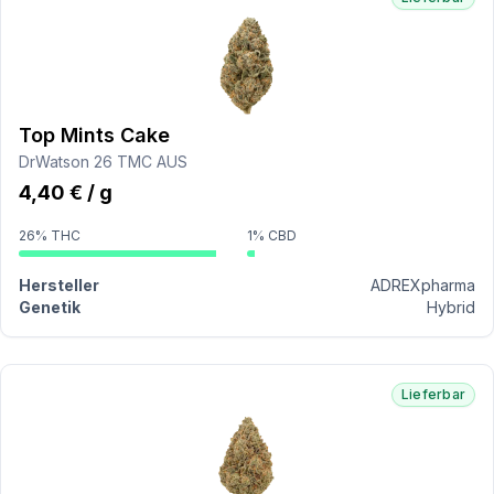
Top Mints Cake
DrWatson 26 TMC AUS
4,40 € / g
26% THC
1% CBD
Hersteller
ADREXpharma
Genetik
Hybrid
Lieferbar