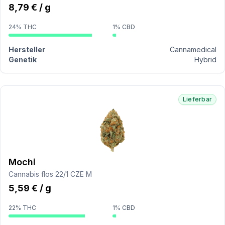
8,79 € / g
24% THC
1% CBD
Hersteller
Cannamedical
Genetik
Hybrid
Lieferbar
Mochi
Cannabis flos 22/1 CZE M
5,59 € / g
22% THC
1% CBD