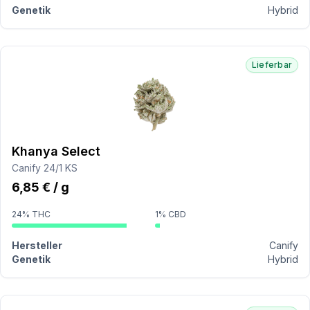
Genetik
Hybrid
Lieferbar
Khanya Select
Canify 24/1 KS
6,85 € / g
24% THC
1% CBD
Hersteller
Canify
Genetik
Hybrid