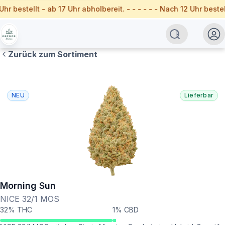
 Uhr bestellt - ab 17 Uhr abholbereit. - - - - - - Nach 12 Uhr bes
Zurück zum Sortiment
NEU
Lieferbar
Morning Sun
NICE 32/1 MOS
32% THC
1% CBD