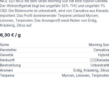
NICE 32/1 MOS mit dem Strain Morning Sun hat eine Hybrid-Genetik.
Der Wirkstoffgehalt liegt bei ungefähr 32% THC und ungefähr 1%
CBD. Die Blütensorte ist unbestrahlt, wird von Cansativa aus Kanada
importiert. Das Profil dominierender Terpene umfasst Myrcen,
Limonen, Terpinolen. Das Aromaprofil weist Noten von Erdig,
Kräuterig, Zitrus auf.
6,30 € / g
Sorte
Morning Sun
Hersteller
Cansativa
Genetik
Hybrid
Herkunft
🇨🇦
Kanada
Bestrahlung
Unbestrahlt
Aromen
Erdig, Kräuterig, Zitrus
Terpene
Myrcen, Limonen, Terpinolen